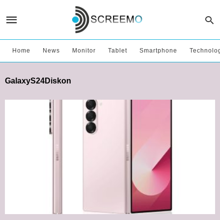
Home
News
Monitor
Tablet
Smartphone
Technolo
GalaxyS24Diskon