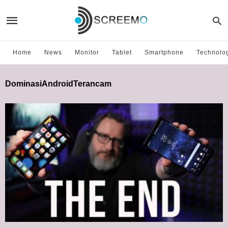
Home
News
Monitor
Tablet
Smartphone
Technolo
DominasiAndroidTerancam