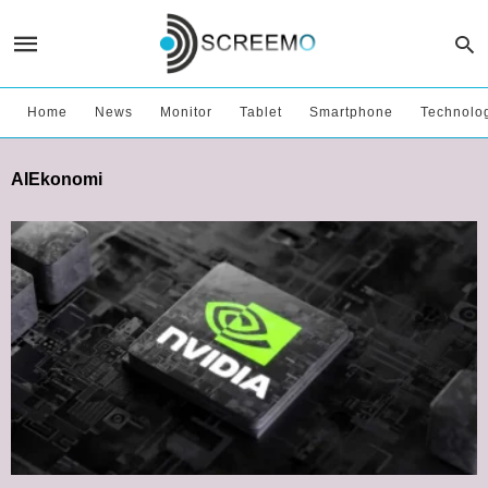
Home
News
Monitor
Tablet
Smartphone
Technolo
AIEkonomi